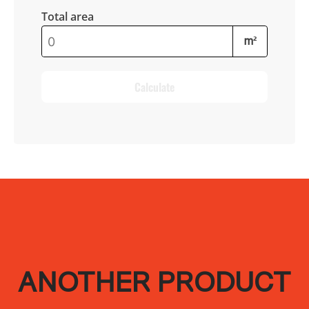
Total area
m²
Calculate
ANOTHER PRODUCT