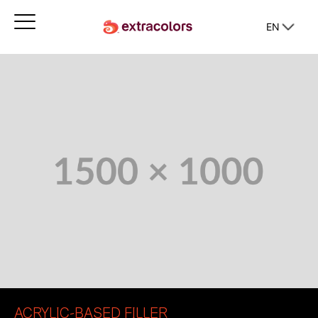
EN
ACRYLIC-BASED FILLER