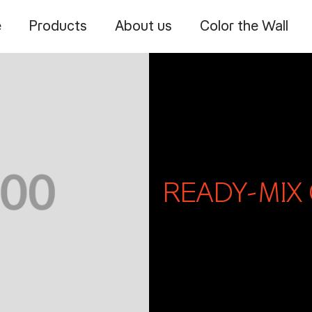
e
Products
About us
Color the Wall
READY-MIX