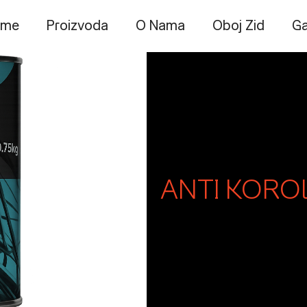
ome
Proizvoda
O Nama
Oboj Zid
Ga
ANTI KORO