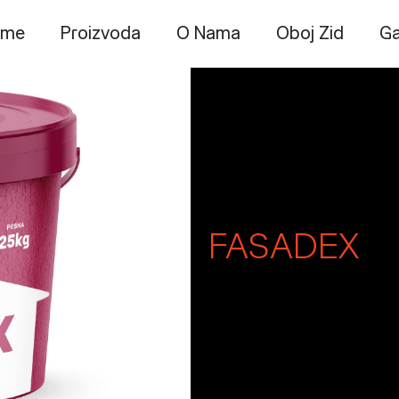
ome
Proizvoda
O Nama
Oboj Zid
Ga
FASADEX