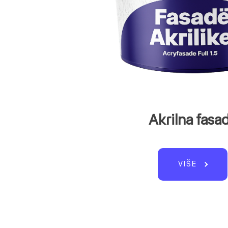
Akrilna fasa
VIŠE