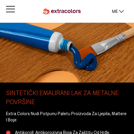
ME
SINTETIČKI EMALIRANI LAK ZA METALNE
POVRŠINE
Extra Colors
Nudi Potpunu Paletu Proizvoda Za Ljepila, Maltere
I Boje:
Antikoroll:
Antikorozivna Boja Za Zaštitu Od Hrđe.