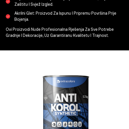
Zaštitu I Svjež Izgled.
Akrilni Glet:
Proizvod Za Ispunu I Pripremu Površina Prije
Bojenja.
Ovi Proizvodi Nude Profesionalna Rješenja Za Sve Potrebe
Gradnje I Dekoracije, Uz Garantiranu Kvalitetu I Trajnost.