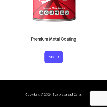
Premium Metal Coating
VIŠE
Copyright © 2024 Sva prava zadržana.