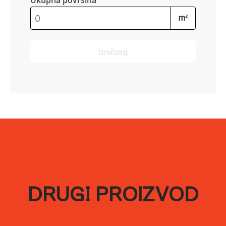
Ukupna površina
m²
Izračunaj
DRUGI PROIZVOD