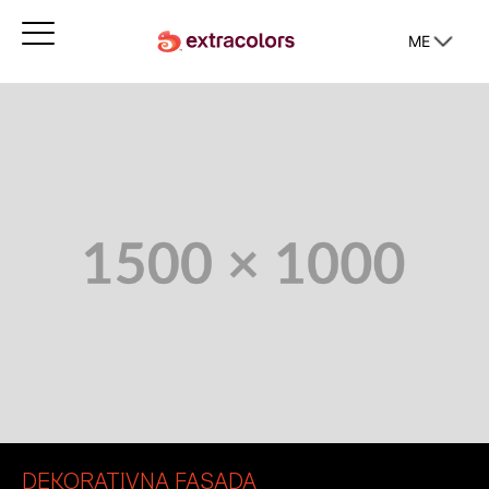
ME
DEKORATIVNA FASADA