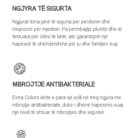
NGJYRA TË SIGURTA
Ngjjyrat tona janë të sigurta për përdorim dhe
miqësore për mjedisin. Pa përmbajtje plumbi dhe të
testuara për cilësi të lartë, ato garantojnë një
hapësirë të shëndetshme për ju dhe familjen tuaj.
MBROJTJE ANTIBAKTERIALE
Extra Colors ishte e para që solli në treg ngjyra me
mbrojtje antibakteriale, duke i dhënë hapësirës suaj
një nivel të shtuar të mbrojtjes dhe sigurisë.