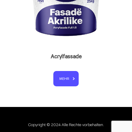
Acrylfassade
MEHR
Copyright © 2024 Alle Rechte vorbehalten.