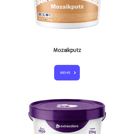
Mozaikputz
MEHR