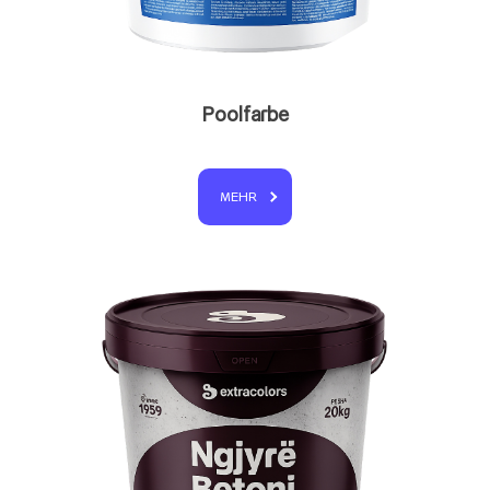
Poolfarbe
MEHR