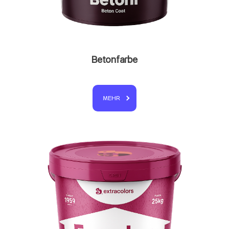
Betonfarbe
MEHR