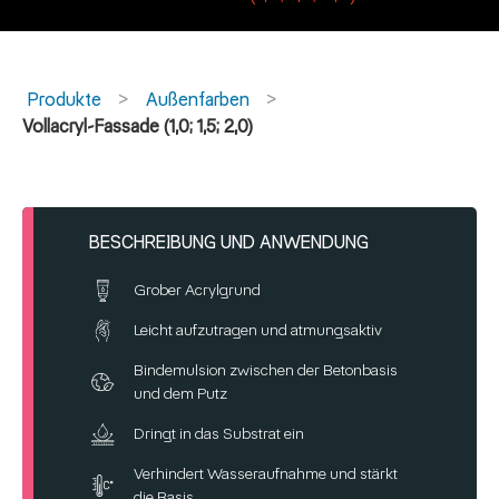
Produkte
Außenfarben
Vollacryl-Fassade (1,0; 1,5; 2,0)
BESCHREIBUNG UND ANWENDUNG
Grober Acrylgrund
Leicht aufzutragen und atmungsaktiv
Bindemulsion zwischen der Betonbasis
und dem Putz
Dringt in das Substrat ein
Verhindert Wasseraufnahme und stärkt
die Basis