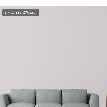
a - rgb(228, 219, 225)