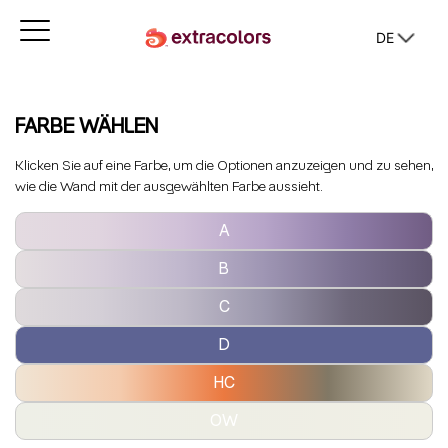
DE
FARBE WÄHLEN
Klicken Sie auf eine Farbe, um die Optionen anzuzeigen und zu sehen,
wie die Wand mit der ausgewählten Farbe aussieht.
A
B
C
D
HC
OW