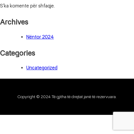
S’ka komente për shfaqje.
Archives
Nëntor 2024
Categories
Uncategorized
Copyright © 2024 Të gjitha të drejtat janë të rezervuara.