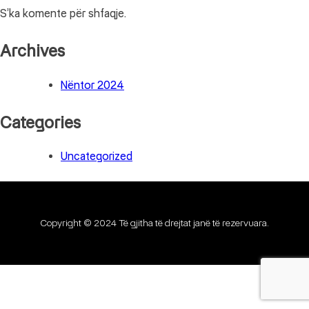
S’ka komente për shfaqje.
Archives
Nëntor 2024
Categories
Uncategorized
Copyright © 2024 Të gjitha të drejtat janë të rezervuara.