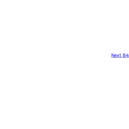
Next:
B4