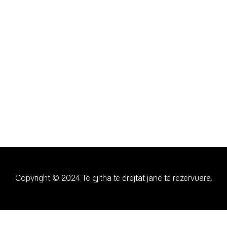
Copyright © 2024 Të gjitha të drejtat janë të rezervuara.