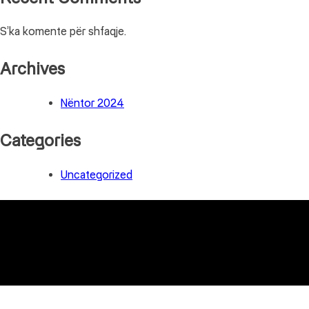
S’ka komente për shfaqje.
Archives
Nëntor 2024
Categories
Uncategorized