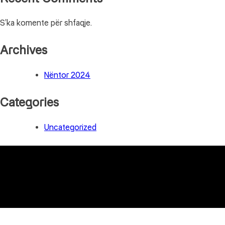
S’ka komente për shfaqje.
Archives
Nëntor 2024
Categories
Uncategorized