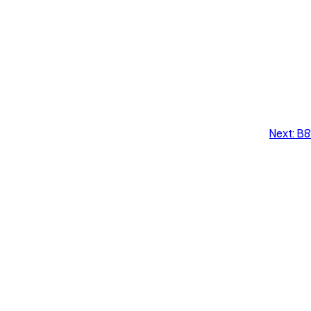
Next:
B8