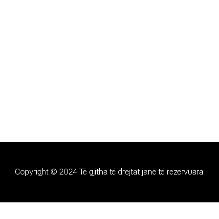
Copyright © 2024 Të gjitha të drejtat janë të rezervuara.