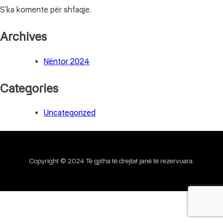
S’ka komente për shfaqje.
Archives
Nëntor 2024
Categories
Uncategorized
Copyright © 2024 Të gjitha të drejtat janë të rezervuara.