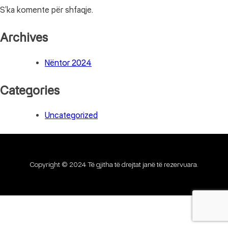
S’ka komente për shfaqje.
Archives
Nëntor 2024
Categories
Uncategorized
Copyright © 2024 Të gjitha të drejtat janë të rezervuara.