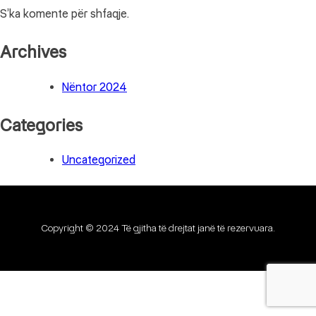
S’ka komente për shfaqje.
Archives
Nëntor 2024
Categories
Uncategorized
Copyright © 2024 Të gjitha të drejtat janë të rezervuara.