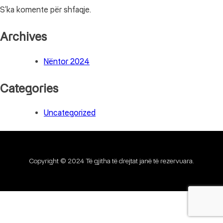
S’ka komente për shfaqje.
Archives
Nëntor 2024
Categories
Uncategorized
Copyright © 2024 Të gjitha të drejtat janë të rezervuara.