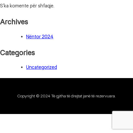
S’ka komente për shfaqje.
Archives
Nëntor 2024
Categories
Uncategorized
Copyright © 2024 Të gjitha të drejtat janë të rezervuara.