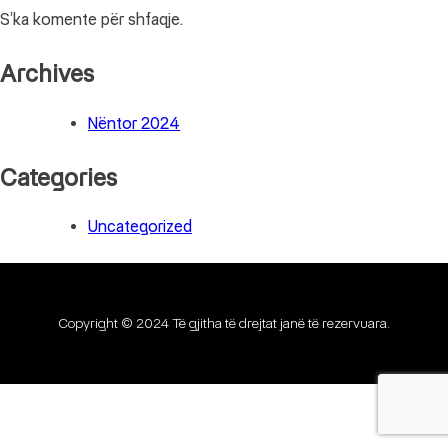
S’ka komente për shfaqje.
Archives
Nëntor 2024
Categories
Uncategorized
Copyright © 2024 Të gjitha të drejtat janë të rezervuara.