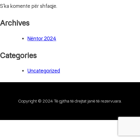
S’ka komente për shfaqje.
Archives
Nëntor 2024
Categories
Uncategorized
Copyright © 2024 Të gjitha të drejtat janë të rezervuara.