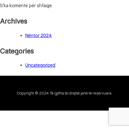
S’ka komente për shfaqje.
Archives
Nëntor 2024
Categories
Uncategorized
Copyright © 2024 Të gjitha të drejtat janë të rezervuara.