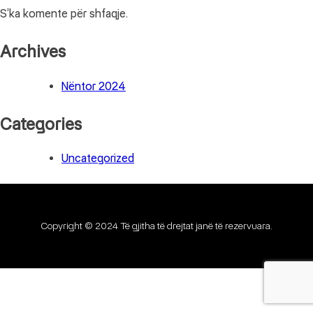
S’ka komente për shfaqje.
Archives
Nëntor 2024
Categories
Uncategorized
Copyright © 2024 Të gjitha të drejtat janë të rezervuara.